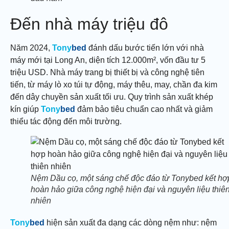
Đến nhà máy triệu đô
Năm 2024,
Tony
bed
đánh dấu bước tiến lớn với nhà
máy mới tại Long An, diện tích 12.000m², vốn đầu tư 5
triệu USD. Nhà máy trang bị thiết bị và công nghệ tiên
tiến, từ máy lò xo túi tự động, máy thêu, may, chần đa kim
đến dây chuyền sản xuất tối ưu. Quy trình sản xuất khép
kín giúp
Tony
bed
đảm bảo tiêu chuẩn cao nhất và giảm
thiểu tác động đến môi trường.
Nệm Dầu cọ, một sáng chế độc đáo từ Tonybed kết hợ
hoàn hảo giữa công nghệ hiện đại và nguyên liệu thiê
nhiên
Tony
bed
hiện sản xuất đa dạng các dòng nệm như: nệm