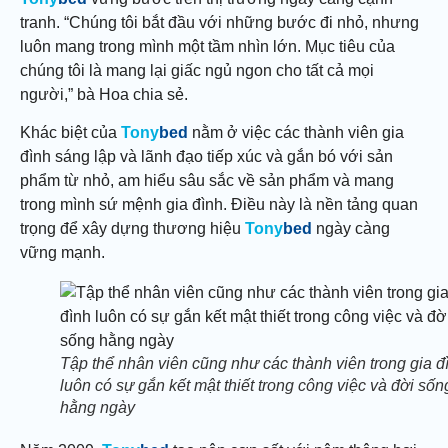
tranh. “Chúng tôi bắt đầu với những bước đi nhỏ, nhưng
luôn mang trong mình một tầm nhìn lớn. Mục tiêu của
chúng tôi là mang lại giấc ngủ ngon cho tất cả mọi
người,” bà Hoa chia sẻ.
Khác biệt của
Tony
bed
nằm ở việc các thành viên gia
đình sáng lập và lãnh đạo tiếp xúc và gắn bó với sản
phẩm từ nhỏ, am hiểu sâu sắc về sản phẩm và mang
trong mình sứ mệnh gia đình. Điều này là nền tảng quan
trọng để xây dựng thương hiệu
Tony
bed
ngày càng
vững mạnh.
Tập thể nhân viên cũng như các thành viên trong gia đ
luôn có sự gắn kết mật thiết trong công việc và đời sốn
hằng ngày