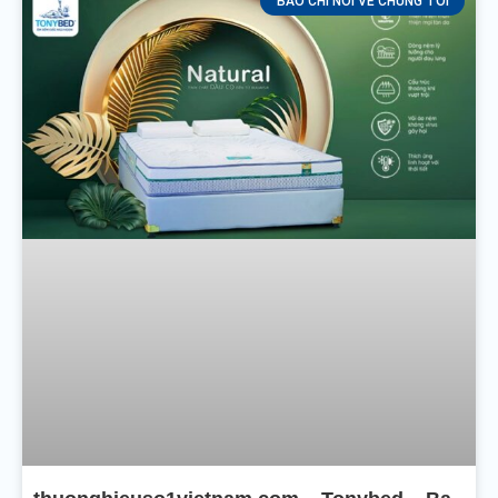
BÁO CHÍ NÓI VỀ CHÚNG TÔI