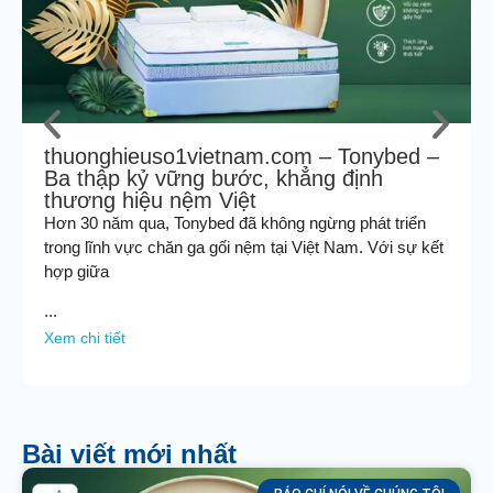
thuonghieuso1vietnam.com – Tonybed –
Ba thập kỷ vững bước, khẳng định
thương hiệu nệm Việt
Hơn 30 năm qua, Tonybed đã không ngừng phát triển
trong lĩnh vực chăn ga gối nệm tại Việt Nam. Với sự kết
hợp giữa
...
Xem chi tiết
Bài viết mới nhất