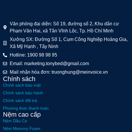
Văn phòng đại diện: Số 19, đường số 2, Khu dân cư
Phạm Văn Hai, xã Tân Vĩnh Lộc, Tp. Hồ Chí Minh
Xưởng SX: Đường Số 1, Cụm Công Nghiệp Hoàng Gia,
Xã Mỹ Hạnh , Tây Ninh
Hotline: 1900 98 98 95
Email: marketing.tonybed@gmail.com
Mail nhận hóa đơn: truonghung@meinvoice.vn
Chính sách
Chính sách bảo mật
Chính sách bảo hành
Chính sách đổi trả
Phương thức thanh toán
Nệm cao cấp
Nệm Dầu Cọ
Nệm Memory Foam