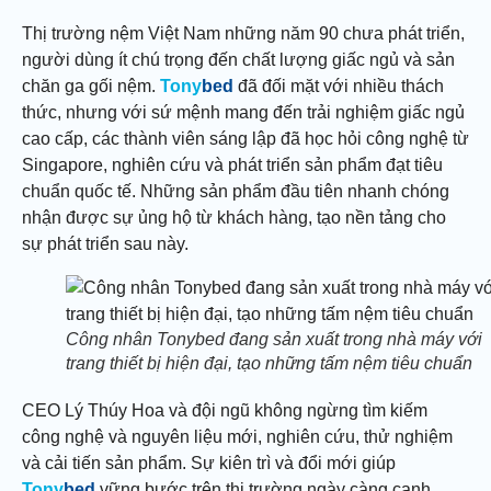
Thị trường nệm Việt Nam những năm 90 chưa phát triển,
người dùng ít chú trọng đến chất lượng giấc ngủ và sản
chăn ga gối nệm.
Tony
bed
đã đối mặt với nhiều thách
thức, nhưng với sứ mệnh mang đến trải nghiệm giấc ngủ
cao cấp, các thành viên sáng lập đã học hỏi công nghệ từ
Singapore, nghiên cứu và phát triển sản phẩm đạt tiêu
chuẩn quốc tế. Những sản phẩm đầu tiên nhanh chóng
nhận được sự ủng hộ từ khách hàng, tạo nền tảng cho
sự phát triển sau này.
Công nhân Tonybed đang sản xuất trong nhà máy với
trang thiết bị hiện đại, tạo những tấm nệm tiêu chuẩn
CEO Lý Thúy Hoa và đội ngũ không ngừng tìm kiếm
công nghệ và nguyên liệu mới, nghiên cứu, thử nghiệm
và cải tiến sản phẩm. Sự kiên trì và đổi mới giúp
Tony
bed
vững bước trên thị trường ngày càng cạnh