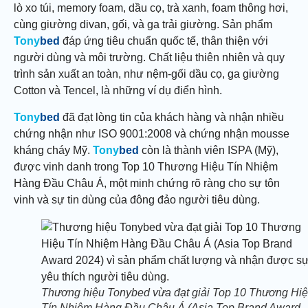
lò xo túi, memory foam, dầu cọ, trà xanh, foam thông hơi,
cùng giường divan, gối, và ga trải giường. Sản phẩm
Tony
bed
đáp ứng tiêu chuẩn quốc tế, thân thiện với
người dùng và môi trường. Chất liệu thiên nhiên và quy
trình sản xuất an toàn, như nệm-gối dầu cọ, ga giường
Cotton và Tencel, là những ví dụ điển hình.
Tony
bed
đã đạt lòng tin của khách hàng và nhận nhiều
chứng nhận như ISO 9001:2008 và chứng nhận mousse
kháng cháy Mỹ.
Tony
bed
còn là thành viên ISPA (Mỹ),
được vinh danh trong Top 10 Thương Hiệu Tín Nhiệm
Hàng Đầu Châu Á, một minh chứng rõ ràng cho sự tôn
vinh và sự tin dùng của đông đảo người tiêu dùng.
Thương hiệu Tonybed vừa đạt giải Top 10 Thương Hi
Tín Nhiệm Hàng Đầu Châu Á (Asia Top Brand Award