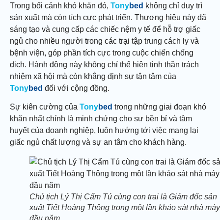
Trong bối cảnh khó khăn đó,
Tony
bed
không chỉ duy trì
sản xuất mà còn tích cực phát triển. Thương hiệu này đã
sáng tạo và cung cấp các chiếc nệm y tế để hỗ trợ giấc
ngủ cho nhiều người trong các trại tập trung cách ly và
bệnh viện, góp phần tích cực trong cuộc chiến chống
dịch. Hành động này không chỉ thể hiện tinh thần trách
nhiệm xã hội mà còn khẳng định sự tận tâm của
Tony
bed
đối với cộng đồng.
Sự kiên cường của
Tony
bed
trong những giai đoạn khó
khăn nhất chính là minh chứng cho sự bền bỉ và tâm
huyết của doanh nghiệp, luôn hướng tới việc mang lại
giấc ngủ chất lượng và sự an tâm cho khách hàng.
Chủ tịch Lý Thị Cẩm Tú cùng con trai là Giám đốc sản
xuất Tiết Hoàng Thông trong một lần khảo sát nhà máy
đầu năm