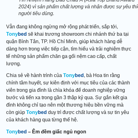
2024) vì sản phẩm chất lượng và nhận được sự yêu th
người tiêu dùng.
Vẫn đang không ngừng mở rộng phát triển, sắp tới,
Tony
bed
sẽ khai trương showroom chi nhánh thứ ba tại
quận Bình Tân, TP. Hồ Chí Minh, giúp khách hàng dễ
dàng hơn trong việc tiếp cận, tìm hiểu và trải nghiệm thực
tế những sản phẩm chăn ga gối nệm cao cấp, chất
lượng.
Chia sẻ về hành trình của
Tony
bed
, bà Hoa tin rằng
chính tâm huyết, sự kiên định với mục tiêu của các thành
viên trong gia đình là chìa khóa để doanh nghiệp vững
bước và tiến xa trong gần 3 thập kỷ qua. Sự gắn kết gia
đình không chỉ tạo nên một thương hiệu bền vững mà
còn giúp
Tony
bed
duy trì được chất lượng và sự tin yêu
của khách hàng qua từng thế hệ.
Tony
bed
– Êm đềm giấc ngủ ngon