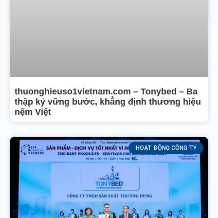
thuonghieuso1vietnam.com – Tonybed – Ba
thập kỷ vững bước, khẳng định thương hiệu
nệm Việt
HOẠT ĐỘNG CÔNG TY