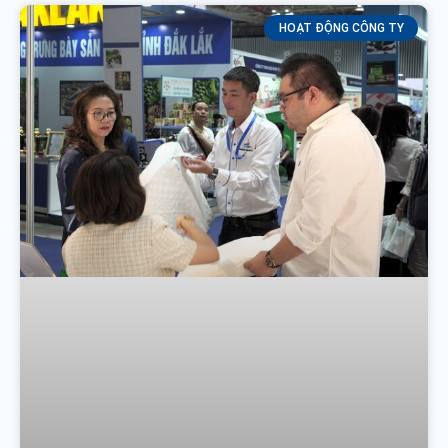
HOẠT ĐỘNG CÔNG TY