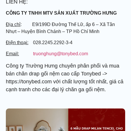
LIÊN HỆ:
CÔNG TY TNHH MTV SẢN XUẤT TRƯỜNG HƯNG
Địa chỉ
: E9/199D Đường Thế Lữ, ấp 6 – Xã Tân
Nhựt – Huyện Bình Chánh – TP Hồ Chí Minh
Điện thoại:
028.2245.2292-3-4
Email:
truonghung@tonybed.com
Công ty Trường Hưng chuyên phân phối và mua
bán chăn drap gối nệm cao cấp Tonybed ->
https://tonybed.com với chất lượng tốt nhất, giá cả
cạnh tranh cho các đại lý chăn ga gối nệm.