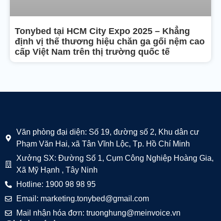
Tonybed tại HCM City Expo 2025 – Khẳng
định vị thế thương hiệu chăn ga gối nệm cao
cấp Việt Nam trên thị trường quốc tế
Văn phòng đại diện: Số 19, đường số 2, Khu dân cư
Phạm Văn Hai, xã Tân Vĩnh Lộc, Tp. Hồ Chí Minh
Xưởng SX: Đường Số 1, Cụm Công Nghiệp Hoàng Gia,
Xã Mỹ Hạnh , Tây Ninh
Hotline: 1900 98 98 95
Email: marketing.tonybed@gmail.com
Mail nhận hóa đơn: truonghung@meinvoice.vn