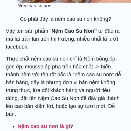
Nệm cao su non
Có phải đây là nem cao su non không?
Vậy tên sản phẩm “
Nệm Cao Su Non”
từ đâu ra
mà lại tràn lan trên thị trường, nhiều nhất là lướt
facebook.
Thực chất nệm cao su non chỉ là Nệm bông ép,
gòn ép, mousse ép pha trộn hóa chất -> biến
thành nệm với tên rất bốc là “nệm cao su non” dễ
bán hàng, đây là nhưng đơn vị bán nệm không
trung thực, lừa dối khách hàng và người tiêu
dùng, đặt tên Nệm Cao Su Non để đẩy giá thành
lên cao bán kiếm lời, hoặc tạo sự tươi mới: Dễ
bán.
Nệm cao su non là gì
?