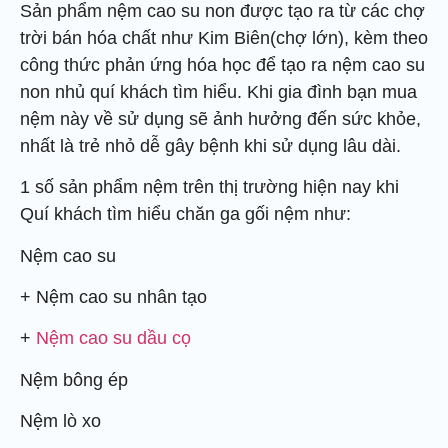
Sản phẩm nệm cao su non được tạo ra từ các chợ
trời bán hóa chất như Kim Biên(chợ lớn), kèm theo
công thức phản ứng hóa học để tạo ra nệm cao su
non nhủ quí khách tìm hiểu. Khi gia đình bạn mua
nệm này về sử dụng sẽ ảnh hưởng đến sức khỏe,
nhất là trẻ nhỏ dễ gây bệnh khi sử dụng lâu dài.
1 số sản phẩm nệm trên thị trường hiện nay khi
Quí khách tìm hiểu chăn ga gối nệm như:
Nệm cao su
+ Nệm cao su nhân tạo
+
Nệm cao su dầu cọ
Nệm bông ép
Nệm lò xo