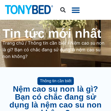
Tin tức mới nhất
Trang chủ
/
Thông tin cần biết
/ Nệm cao su non
là gì? Bạn có chắc đang sử dụng là nệm cao su
non không?
Thông tin cần biết
Nệm cao su non là gì?
Bạn có chắc đang sử
dụng là nệm cao su non