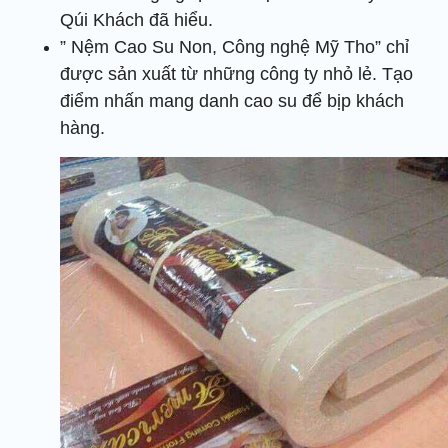
Qúi Khách đã hiểu.
” Nệm Cao Su Non, Công nghệ Mỹ Tho” chỉ
được sản xuất từ những công ty nhỏ lẻ. Tạo
điểm nhấn mang danh cao su để bịp khách
hàng.