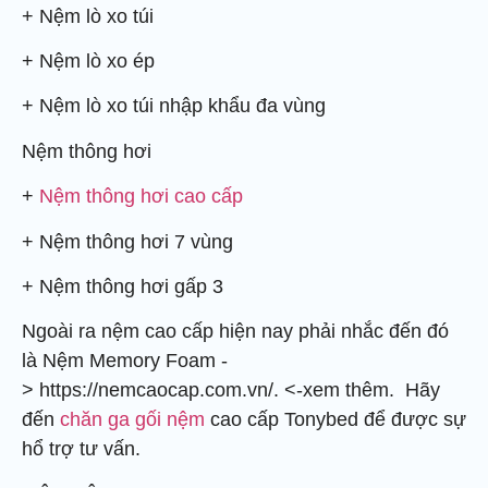
+ Nệm lò xo túi
+ Nệm lò xo ép
+ Nệm lò xo túi nhập khẩu đa vùng
Nệm thông hơi
+
Nệm thông hơi cao cấp
+ Nệm thông hơi 7 vùng
+ Nệm thông hơi gấp 3
Ngoài ra nệm cao cấp hiện nay phải nhắc đến đó
là Nệm Memory Foam -
> https://nemcaocap.com.vn/. <-xem thêm. Hãy
đến
chăn ga gối nệm
cao cấp Tonybed để được sự
hổ trợ tư vấn.