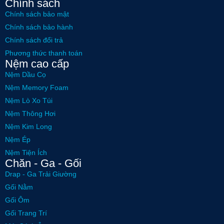
Chính sách
Chính sách bảo mật
Chính sách bảo hành
Chính sách đổi trả
Phương thức thanh toán
Nệm cao cấp
Nệm Dầu Cọ
Nệm Memory Foam
Nệm Lò Xo Túi
Nệm Thông Hơi
Nệm Kim Long
Nệm Ép
Nệm Tiện Ích
Chăn - Ga - Gối
Drap - Ga Trải Giường
Gối Nằm
Gối Ôm
Gối Trang Trí