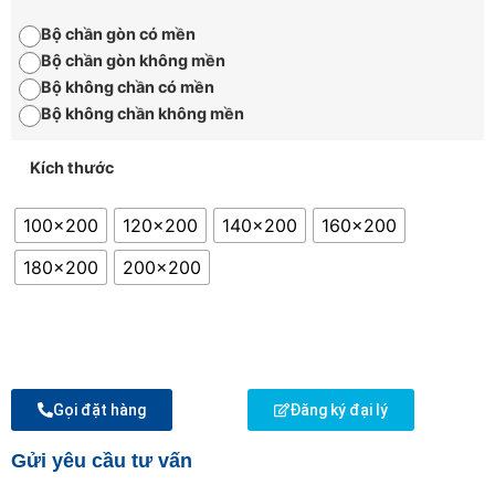
Bộ chần gòn có mền
Bộ chần gòn không mền
Bộ không chần có mền
Bộ không chần không mền
Kích thước
100x200
120x200
140x200
160x200
180x200
200x200
Gọi đặt hàng
Đăng ký đại lý
Gửi yêu cầu tư vấn