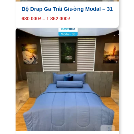
Bộ Drap Ga Trải Giường Modal – 31
680.000
₫
–
1.862.000
₫