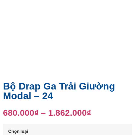
Bộ Drap Ga Trải Giường
Modal – 24
680.000
₫
–
1.862.000
₫
Chọn loại