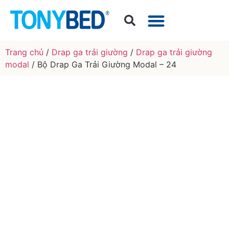
Trang chủ
/
Drap ga trải giường
/
Drap ga trải giường
modal
/ Bộ Drap Ga Trải Giường Modal – 24