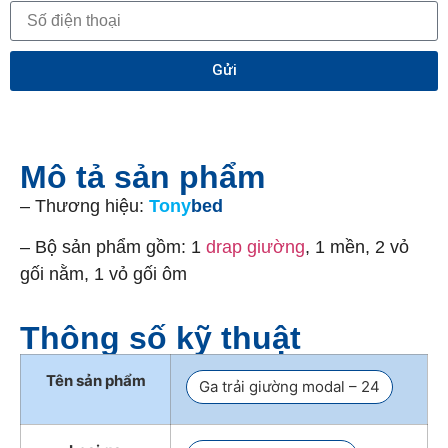
Gửi
Mô tả sản phẩm
– Thương hiệu:
Tony
bed
– Bộ sản phẩm gồm: 1
drap giường
, 1 mền, 2 vỏ
gối nằm, 1 vỏ gối ôm
Thông số kỹ thuật
Tên sản phẩm
Ga trải giường modal – 24