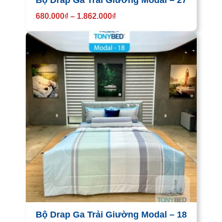
Bộ Drap Ga Trải Giường Modal – 27
680.000
₫
–
1.862.000
₫
Bộ Drap Ga Trải Giường Modal – 18