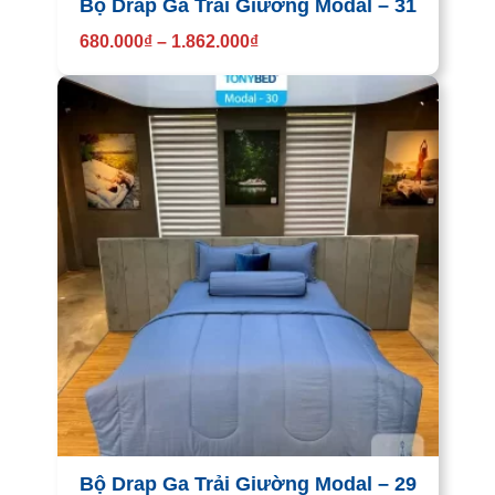
Bộ Drap Ga Trải Giường Modal – 31
680.000
₫
–
1.862.000
₫
Bộ Drap Ga Trải Giường Modal – 29