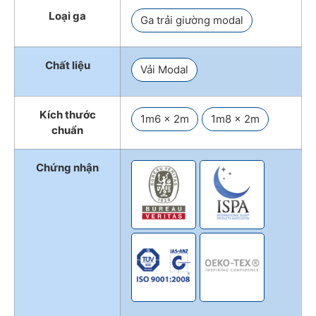
Loại ga
Ga trải giường modal
Chất liệu
Vải Modal
Kích thước
1m6 x 2m
1m8 x 2m
chuẩn
Chứng nhận