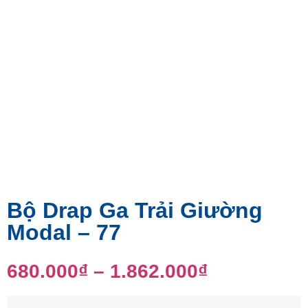
Bộ Drap Ga Trải Giường
Modal – 77
680.000
₫
–
1.862.000
₫