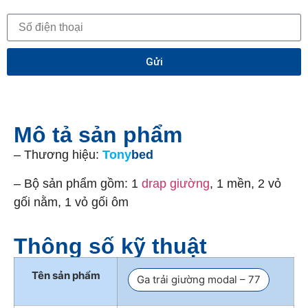
Gửi
Mô tả sản phẩm
– Thương hiệu:
Tony
bed
– Bộ sản phẩm gồm: 1
drap giường
, 1 mền, 2 vỏ
gối nằm, 1 vỏ gối ôm
Thông số kỹ thuật
Tên sản phẩm
Ga trải giường modal – 77