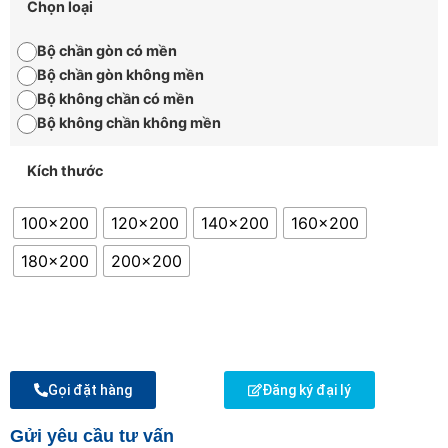
Chọn loại
Bộ chần gòn có mền
Bộ chần gòn không mền
Bộ không chần có mền
Bộ không chần không mền
Kích thước
100x200
120x200
140x200
160x200
180x200
200x200
Gọi đặt hàng
Đăng ký đại lý
Gửi yêu cầu tư vấn