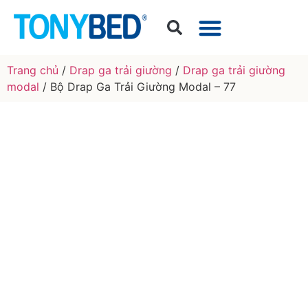
Trang chủ
/
Drap ga trải giường
/
Drap ga trải giường
modal
/ Bộ Drap Ga Trải Giường Modal – 77