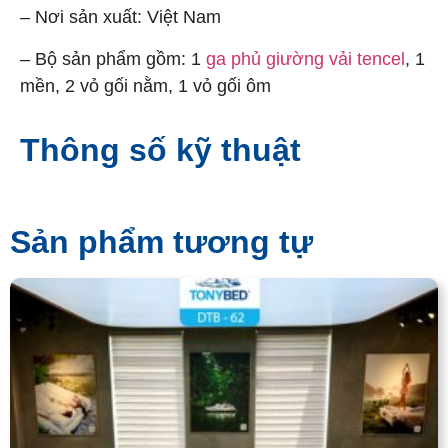
– Nơi sản xuất: Việt Nam
– Bộ sản phẩm gồm: 1
ga phủ giường vải tencel
, 1
mền, 2 vỏ gối nằm, 1 vỏ gối ôm
Thông số kỹ thuật
Sản phẩm tương tự