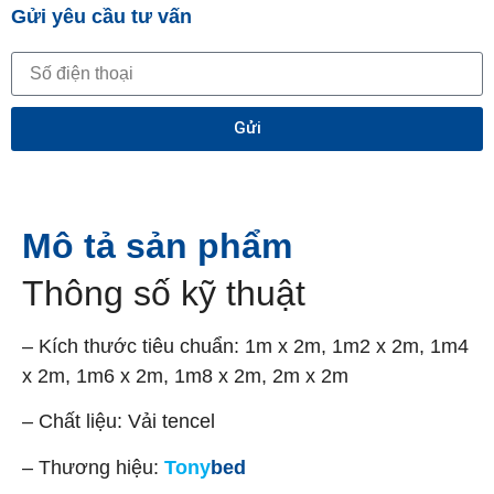
Gửi yêu cầu tư vấn
Gửi
Mô tả sản phẩm
Thông số kỹ thuật
– Kích thước tiêu chuẩn: 1m x 2m, 1m2 x 2m, 1m4
x 2m, 1m6 x 2m, 1m8 x 2m, 2m x 2m
– Chất liệu: Vải tencel
– Thương hiệu:
Tony
bed