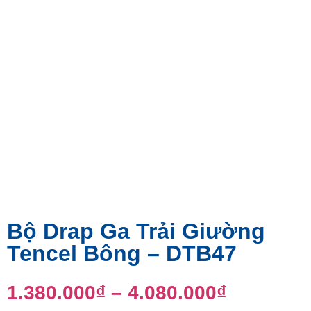
Bộ Drap Ga Trải Giường
Tencel Bông – DTB47
1.380.000
₫
–
4.080.000
₫