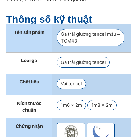
Thông số kỹ thuật
Tên sản phẩm
Ga trải giường tencel màu –
TCM43
Loại ga
Ga trải giường tencel
Chất liệu
Vải tencel
Kích thước
1m6 x 2m
1m8 x 2m
chuẩn
Chứng nhận