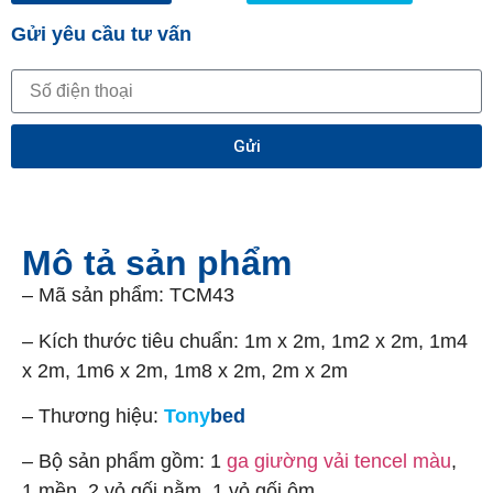
Gửi yêu cầu tư vấn
Gửi
Mô tả sản phẩm
– Mã sản phẩm: TCM43
– Kích thước tiêu chuẩn: 1m x 2m, 1m2 x 2m, 1m4
x 2m, 1m6 x 2m, 1m8 x 2m, 2m x 2m
– Thương hiệu:
Tony
bed
– Bộ sản phẩm gồm: 1
ga giường vải tencel màu
,
1 mền, 2 vỏ gối nằm, 1 vỏ gối ôm