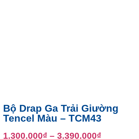
Bộ Drap Ga Trải Giường
Tencel Màu – TCM43
1.300.000
₫
–
3.390.000
₫