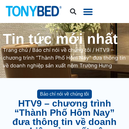
Tin tức mới nhất
Trang chủ
/
Báo chí nói về chúng tôi
/ HTV9 –
chương trình “Thành Phố Hôm Nay” đưa thông tin
về doanh nghiệp sản xuất nệm Trường Hưng
Báo chí nói về chúng tôi
HTV9 – chương trình
“Thành Phố Hôm Nay”
đưa thông tin về doanh