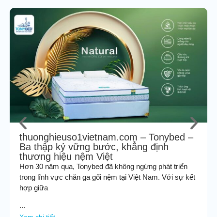
thuonghieuso1vietnam.com – Tonybed –
Ba thập kỷ vững bước, khẳng định
thương hiệu nệm Việt
Hơn 30 năm qua, Tonybed đã không ngừng phát triển
trong lĩnh vực chăn ga gối nệm tại Việt Nam. Với sự kết
hợp giữa
...