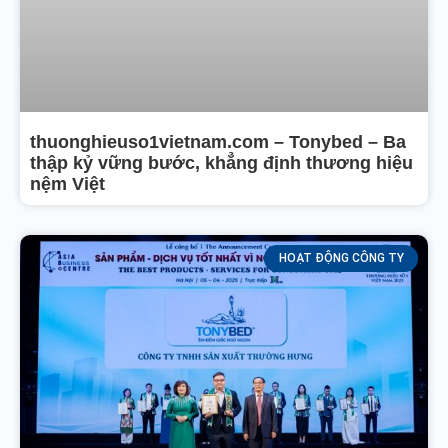
thuonghieuso1vietnam.com – Tonybed – Ba
thập kỷ vững bước, khẳng định thương hiệu
nệm Việt
HOẠT ĐỘNG CÔNG TY