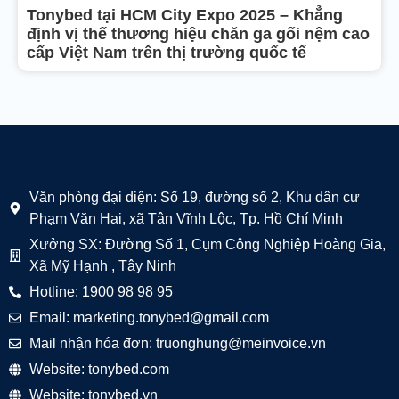
Tonybed tại HCM City Expo 2025 – Khẳng
định vị thế thương hiệu chăn ga gối nệm cao
cấp Việt Nam trên thị trường quốc tế
Văn phòng đại diện: Số 19, đường số 2, Khu dân cư
Phạm Văn Hai, xã Tân Vĩnh Lộc, Tp. Hồ Chí Minh
Xưởng SX: Đường Số 1, Cụm Công Nghiệp Hoàng Gia,
Xã Mỹ Hạnh , Tây Ninh
Hotline: 1900 98 98 95
Email: marketing.tonybed@gmail.com
Mail nhận hóa đơn: truonghung@meinvoice.vn
Website: tonybed.com
Website: tonybed.vn