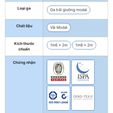
Loại ga
Ga trải giường modal
Chất liệu
Vải Modal
Kích thước
1m6 x 2m
1m8 x 2m
chuẩn
Chứng nhận