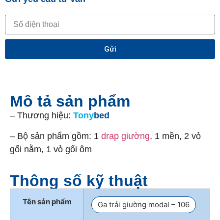
Gửi
Mô tả sản phẩm
– Thương hiệu:
Tony
bed
– Bộ sản phẩm gồm: 1
drap giường
, 1 mền, 2 vỏ
gối nằm, 1 vỏ gối ôm
Thông số kỹ thuật
Tên sản phẩm
Ga trải giường modal – 106