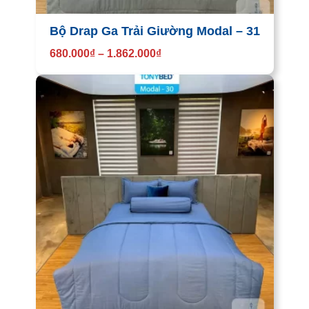
Bộ Drap Ga Trải Giường Modal – 31
680.000
₫
–
1.862.000
₫