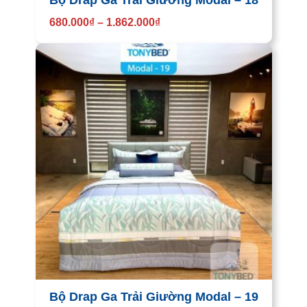
Bộ Drap Ga Trải Giường Modal – 18
680.000
₫
–
1.862.000
₫
Bộ Drap Ga Trải Giường Modal – 19