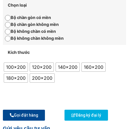
Chọn loại
Bộ chần gòn có mền
Bộ chần gòn không mền
Bộ không chần có mền
Bộ không chần không mền
Kích thước
100x200
120x200
140x200
160x200
180x200
200x200
Gọi đặt hàng
Đăng ký đại lý
Gửi yêu cầu tư vấn