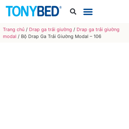
Trang chủ
/
Drap ga trải giường
/
Drap ga trải giường
modal
/ Bộ Drap Ga Trải Giường Modal – 106