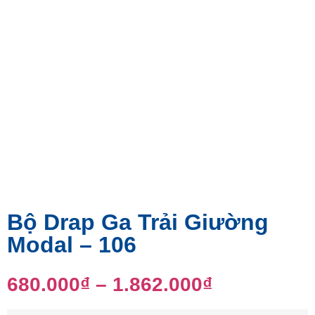
Bộ Drap Ga Trải Giường
Modal – 106
680.000
₫
–
1.862.000
₫