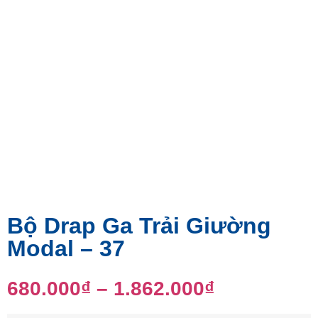
Bộ Drap Ga Trải Giường
Modal – 37
680.000
₫
–
1.862.000
₫