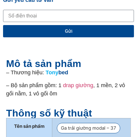
Gửi yêu cầu tư vấn
Gửi
Mô tả sản phẩm
– Thương hiệu:
Tony
bed
– Bộ sản phẩm gồm: 1
drap giường
, 1 mền, 2 vỏ
gối nằm, 1 vỏ gối ôm
Thông số kỹ thuật
Tên sản phẩm
Ga trải giường modal – 37