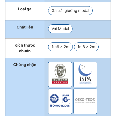
Loại ga
Ga trải giường modal
Chất liệu
Vải Modal
Kích thước
1m6 x 2m
1m8 x 2m
chuẩn
Chứng nhận