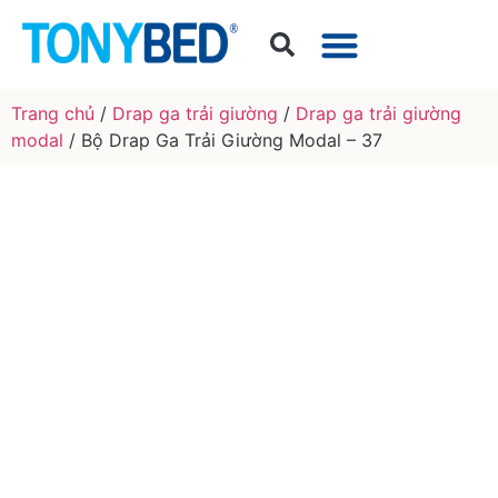
Trang chủ
/
Drap ga trải giường
/
Drap ga trải giường
modal
/ Bộ Drap Ga Trải Giường Modal – 37