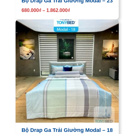
Bộ Drap Ga Trải Giường Modal – 23
680.000
₫
–
1.862.000
₫
Bộ Drap Ga Trải Giường Modal – 18